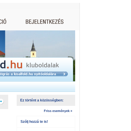
Ez történt a közösségben:
Friss események »
Szólj hozzá te is!