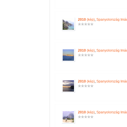
2010
(kép)
,
Spanyolország Imá
2010
(kép)
,
Spanyolország Imá
2010
(kép)
,
Spanyolország Imá
2010
(kép)
,
Spanyolország Imá