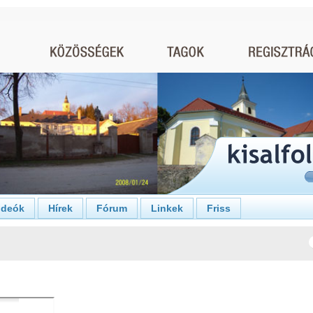
ideók
Hírek
Fórum
Linkek
Friss