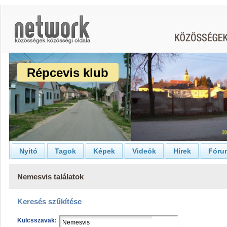
Répcevis klub
Nyitó
Tagok
Képek
Videók
Hírek
Fóru
Nemesvis találatok
Keresés szűkítése
Kulcsszavak: