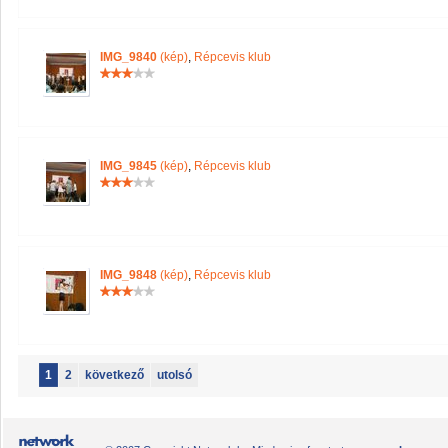
IMG_9840
(kép)
,
Répcevis klub
IMG_9845
(kép)
,
Répcevis klub
IMG_9848
(kép)
,
Répcevis klub
1
2
következő
utolsó