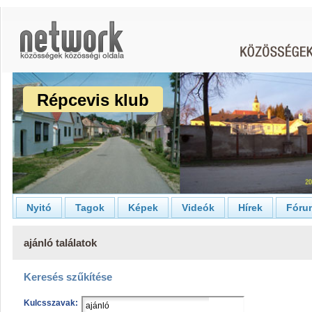
Répcevis klub
Nyitó
Tagok
Képek
Videók
Hírek
Fóru
ajánló találatok
Keresés szűkítése
Kulcsszavak: