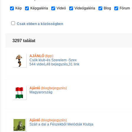
Kép
Képgaléria
Videó
Videógaléria
Blog
Fórum
Csak ebben a közösségben
3297 találat
AJÁNLÓ
(tipp)
Csók klub-és Szerelem -Szex
544 videó
,
48 bejegyzés
,
31 link
Ajánló
(blogbejegyzés)
Magyarország
Ajánló
(blogbejegyzés)
Száll a dal a Fészekből Melódiák Klubja