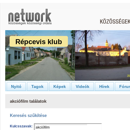
Répcevis klub
Nyitó
Tagok
Képek
Videók
Hírek
Fóru
akciófilm találatok
Keresés szűkítése
Kulcsszavak: