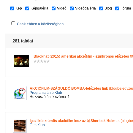
Kép
Képgaléria
Videó
Videógaléria
Blog
Fórum
Csak ebben a közösségben
261 találat
Blackhat (2015) amerikai akciófilm - szinkronos előzetes
00
AKCIÓFILM-SZÁGULDÓ BOMBA-lelőzetes link
(blogbejegyzé
Programajánló Klub
Hozzászólások száma: 1
Igazi kösztümös akciófilm lesz az új Sherlock Holmes
(blogbe
Film Klub