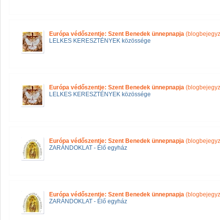
Európa védőszentje: Szent Benedek ünnepnapja
(blogbejegyz
LELKES KERESZTÉNYEK közössége
Európa védőszentje: Szent Benedek ünnepnapja
(blogbejegyz
LELKES KERESZTÉNYEK közössége
Európa védőszentje: Szent Benedek ünnepnapja
(blogbejegyz
ZARÁNDOKLAT - Élő egyház
Európa védőszentje: Szent Benedek ünnepnapja
(blogbejegyz
ZARÁNDOKLAT - Élő egyház