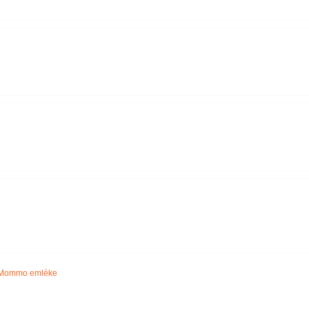
a Mommo emléke