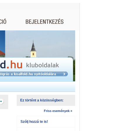
Ez történt a közösségben:
Friss események »
Szólj hozzá te is!