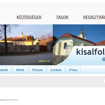
ideók
Hírek
Fórum
Linkek
Friss