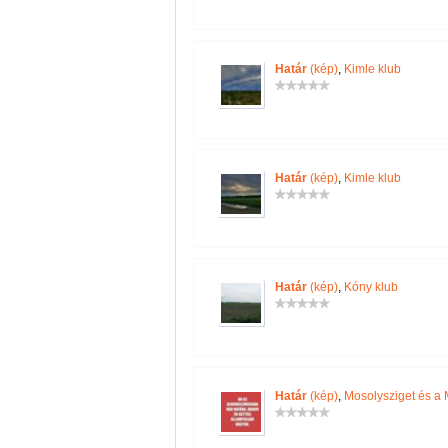
Határ
(kép)
,
Kimle klub
Határ
(kép)
,
Kimle klub
Határ
(kép)
,
Kóny klub
Határ
(kép)
,
Mosolysziget és 