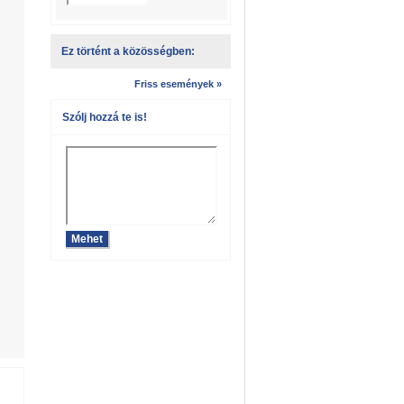
Ez történt a közösségben:
Friss események »
Szólj hozzá te is!