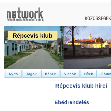
Répcevis klub
Nyitó
Tagok
Képek
Videók
Hírek
Fóru
Répcevis klub hírei
Ebédrendelés