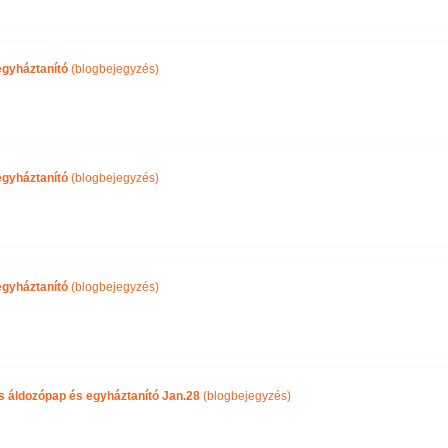
egyháztanító
(blogbejegyzés)
egyháztanító
(blogbejegyzés)
egyháztanító
(blogbejegyzés)
 áldozópap és egyháztanító Jan.28
(blogbejegyzés)