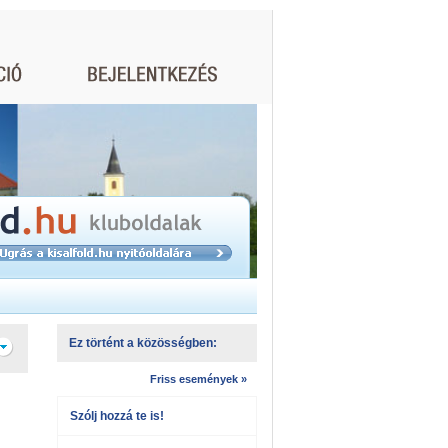
Ez történt a közösségben:
Friss események »
Szólj hozzá te is!