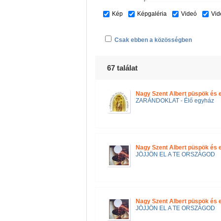
Kép
Képgaléria
Videó
Vid
Csak ebben a közösségben
67 találat
Nagy Szent Albert püspök és 
ZARÁNDOKLAT - Élő egyház
Nagy Szent Albert püspök és 
JÖJJÖN EL A TE ORSZÁGOD
Nagy Szent Albert püspök és 
JÖJJÖN EL A TE ORSZÁGOD