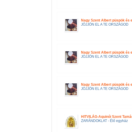
Nagy Szent Albert püspök és 
JÖJJÖN EL A TE ORSZÁGOD
Nagy Szent Albert püspök és 
JÖJJÖN EL A TE ORSZÁGOD
Nagy Szent Albert püspök és 
JÖJJÖN EL A TE ORSZÁGOD
HITVILÁG-Aquinói Szent Tamás
ZARÁNDOKLAT - Élő egyház