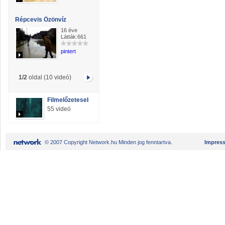
Répcevis Özönvíz
16 éve
Látták:661
pintert
1/2
oldal (10 videó)
Filmelőzetesek
55 videó
© 2007 Copyright Network.hu Minden jog fenntartva.
Impres