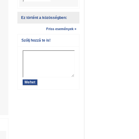
Ez történt a közösségben:
Friss események »
Szólj hozzá te is!